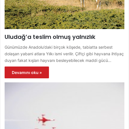
Uludağ’a teslim olmuş yalnızlık
Günümüzde Anadolu’daki birçok köşede, tabiatta serbest
dolaşan yabani atlara Yılkı ismi verilir. Çiftçi gibi hayvana ihtiyaç
duyan fakat kışları hayvanı besleyebilecek maddi gücü…
Devamını oku »