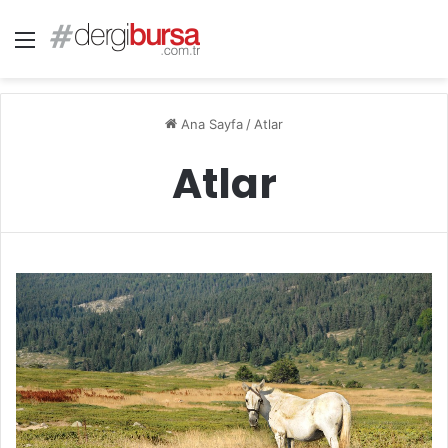
Menü
Ana Sayfa
/
Atlar
Atlar