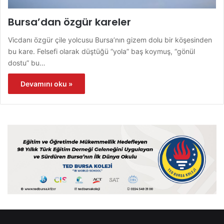
Bursa’dan özgür kareler
Vicdanı özgür çile yolcusu Bursa’nın gizem dolu bir köşesinden
bu kare. Felsefi olarak düştüğü “yola” baş koymuş, “gönül
dostu” bu…
Devamını oku »