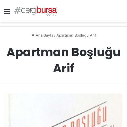
Menü
Ana Sayfa
/
Apartman Boşluğu Arif
Apartman Boşluğu
Arif