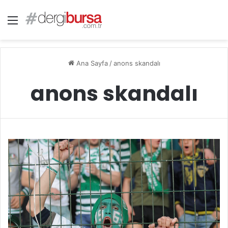
Menü
Ana Sayfa
/
anons skandalı
anons skandalı