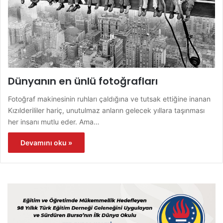
Dünyanın en ünlü fotoğrafları
Fotoğraf makinesinin ruhları çaldığına ve tutsak ettiğine inanan
Kızılderililer hariç, unutulmaz anların gelecek yıllara taşınması
her insanı mutlu eder. Ama…
Devamını oku »