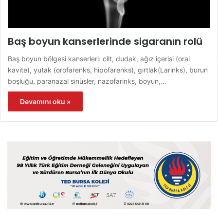
Baş boyun kanserlerinde sigaranın rolü
Baş boyun bölgesi kanserleri: cilt, dudak, ağız içerisi (oral
kavite), yutak (orofarenks, hipofarenks), gırtlak(Larinks), burun
boşluğu, paranazal sinüsler, nazofarinks, boyun,…
Devamını oku »