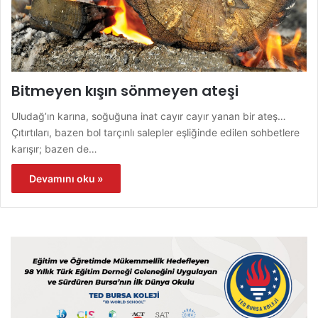
Bitmeyen kışın sönmeyen ateşi
Uludağ’ın karına, soğuğuna inat cayır cayır yanan bir ateş…
Çıtırtıları, bazen bol tarçınlı salepler eşliğinde edilen sohbetlere
karışır; bazen de…
Devamını oku »