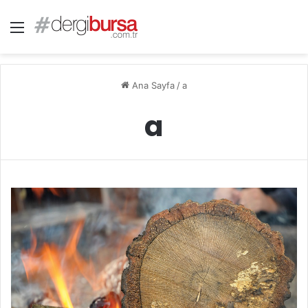
Menü
Ana Sayfa
/
a
a