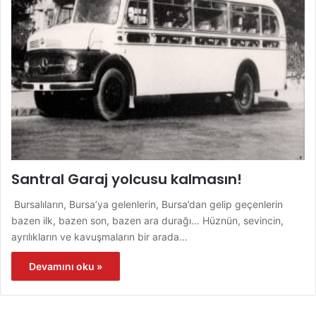
Santral Garaj yolcusu kalmasın!
Bursalıların, Bursa’ya gelenlerin, Bursa’dan gelip geçenlerin
bazen ilk, bazen son, bazen ara durağı… Hüznün, sevincin,
ayrılıkların ve kavuşmaların bir arada…
Devamını oku »