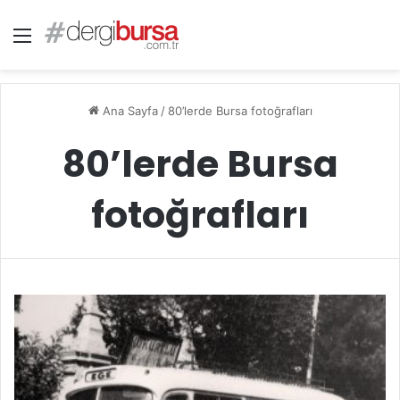
Menü
Ana Sayfa
/
80’lerde Bursa fotoğrafları
80’lerde Bursa
fotoğrafları