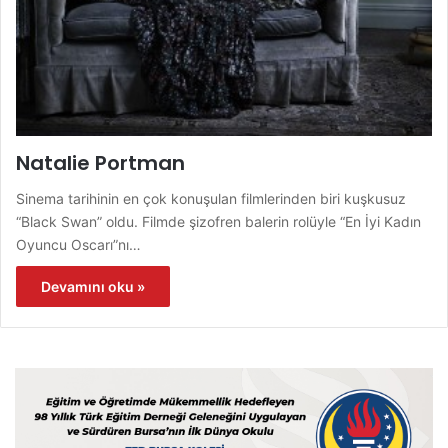
Natalie Portman
Sinema tarihinin en çok konuşulan filmlerinden biri kuşkusuz
“Black Swan” oldu. Filmde şizofren balerin rolüyle “En İyi Kadın
Oyuncu Oscarı”nı…
Devamını oku »