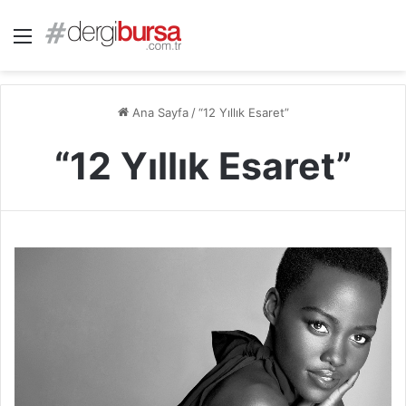
Menü
Ana Sayfa
/
“12 Yıllık Esaret”
“12 Yıllık Esaret”