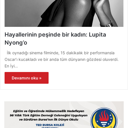
Hayallerinin peşinde bir kadın: Lupita
Nyong’o
İlk oynadığı sinema filminde, 15 dakikalık bir performansla
Oscar’ı kucakladı ve bir anda tüm dünyanın gözdesi oluverdi.
En İyi…
Devamını oku »