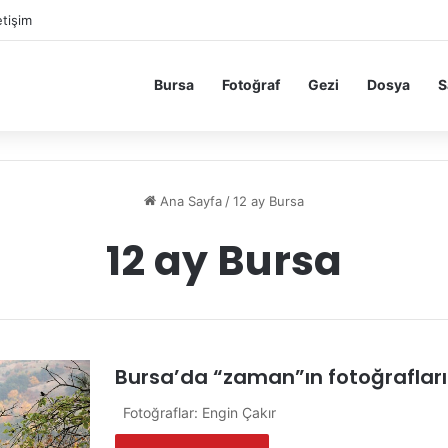
etişim
Bursa
Fotoğraf
Gezi
Dosya
S
Ana Sayfa
/
12 ay Bursa
12 ay Bursa
Bursa’da “zaman”ın fotoğrafları
Fotoğraflar: Engin Çakır