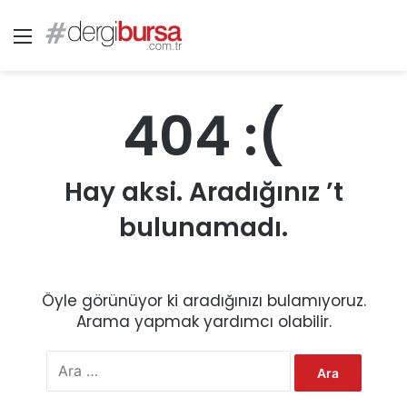
Menü
404 :(
Hay aksi. Aradığınız ’t
bulunamadı.
Öyle görünüyor ki aradığınızı bulamıyoruz.
Arama yapmak yardımcı olabilir.
A
r
a