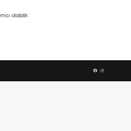
cı olabilir.
Facebook
Instagram