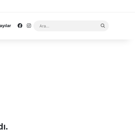
Facebook
Instagram
Ara...
ayılar
ı.