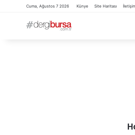
Cuma, Ağustos 7 2026
Künye
Site Haritası
İletişi
H