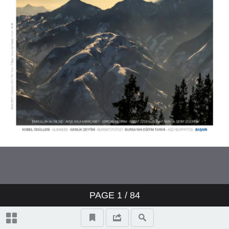
PAGE
1
/ 84