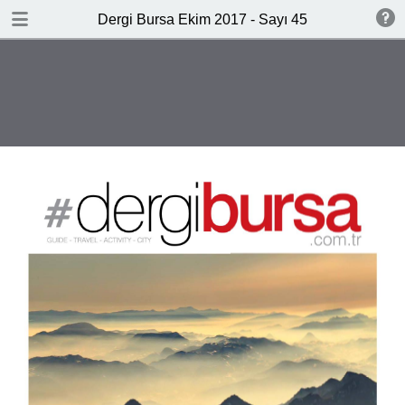
DOWNLOAD
Dergi Bursa Ekim 2017 - Sayı 45
publication.pdf
13.4 MB