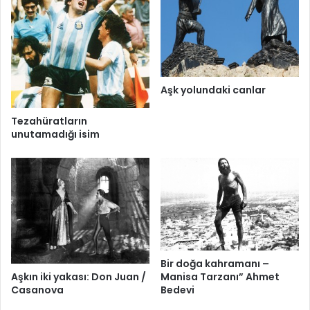
Aşk yolundaki canlar
Tezahüratların
unutamadığı isim
Bir doğa kahramanı –
Manisa Tarzanı” Ahmet
Aşkın iki yakası: Don Juan /
Bedevi
Casanova