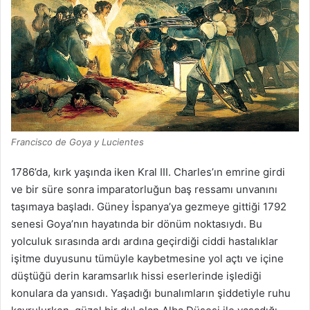
Francisco de Goya y Lucientes
1786’da, kırk yaşında iken Kral III. Charles’ın emrine girdi
ve bir süre sonra imparatorluğun baş ressamı unvanını
taşımaya başladı. Güney İspanya’ya gezmeye gittiği 1792
senesi Goya’nın hayatında bir dönüm noktasıydı. Bu
yolculuk sırasında ardı ardına geçirdiği ciddi hastalıklar
işitme duyusunu tümüyle kaybetmesine yol açtı ve içine
düştüğü derin karamsarlık hissi eserlerinde işlediği
konulara da yansıdı. Yaşadığı bunalımların şiddetiyle ruhu