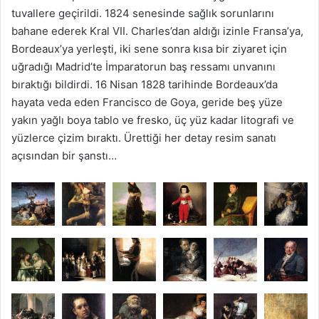
tuvallere geçirildi. 1824 senesinde sağlık sorunlarını
bahane ederek Kral VII. Charles’dan aldığı izinle Fransa’ya,
Bordeaux’ya yerleşti, iki sene sonra kısa bir ziyaret için
uğradığı Madrid’te İmparatorun baş ressamı unvanını
bıraktığı bildirdi. 16 Nisan 1828 tarihinde Bordeaux’da
hayata veda eden Francisco de Goya, geride beş yüze
yakın yağlı boya tablo ve fresko, üç yüz kadar litografi ve
yüzlerce çizim bıraktı. Ürettiği her detay resim sanatı
açısından bir şanstı…