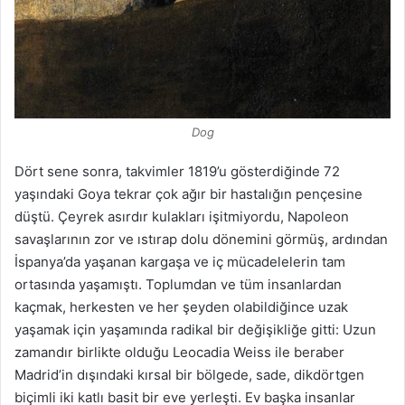
Dog
Dört sene sonra, takvimler 1819’u gösterdiğinde 72
yaşındaki Goya tekrar çok ağır bir hastalığın pençesine
düştü. Çeyrek asırdır kulakları işitmiyordu, Napoleon
savaşlarının zor ve ıstırap dolu dönemini görmüş, ardından
İspanya’da yaşanan kargaşa ve iç mücadelelerin tam
ortasında yaşamıştı. Toplumdan ve tüm insanlardan
kaçmak, herkesten ve her şeyden olabildiğince uzak
yaşamak için yaşamında radikal bir değişikliğe gitti: Uzun
zamandır birlikte olduğu Leocadia Weiss ile beraber
Madrid’in dışındaki kırsal bir bölgede, sade, dikdörtgen
biçimli iki katlı basit bir eve yerleşti. Ev başka insanlar