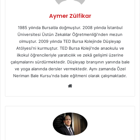
Aymer Zülfikar
1985 yılında Bursa’da doğmuştur. 2008 yılında İstanbul
Üniversitesi Üstün Zekalılar Öğretmenliği'nden mezun
olmuştur. 2009 yılında TED Bursa Kolejinde Düşleyap
Atölyesi'ni kurmuştur. TED Bursa Koleji'nde anaokulu ve
ilkokul öğrencileriyle yaratıcılık ve zekâ gelişimi üzerine
çalışmalarını sürdürmektedir. Düşleyap branşının yanında bale
ve yoga alanında dersler vermektedir. Aynı zamanda Özel
Neriman Bale Kursu'nda bale eğitmeni olarak çalışmaktadır.
We
b
sit
esi