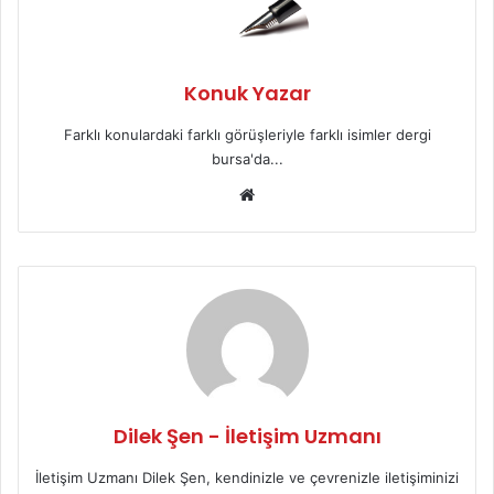
Konuk Yazar
Farklı konulardaki farklı görüşleriyle farklı isimler dergi
bursa'da...
We
b
sit
esi
Dilek Şen - İletişim Uzmanı
İletişim Uzmanı Dilek Şen, kendinizle ve çevrenizle iletişiminizi