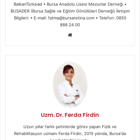
BalkanTürksiad • Bursa Anadolu Lisesi Mezunlar Derneği •
BUSADER (Bursa Sağlık ve Eğitim Gönüllüleri Derneği) İletişim
Bilgileri: • E-mail: fatma@bursaretina.com • Telefon: 0850
888 24 00
We
b
sit
esi
Uzm. Dr. Ferda Firdin
Uzun yıllar farklı şehirlerde görev yapan Fizik ve
Rehabilitasyon uzmanı Ferda Firdin, 2015 yılında, Bursa'da