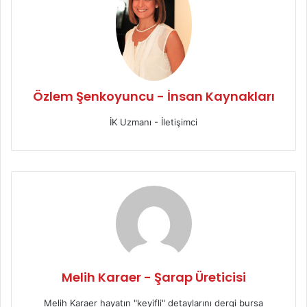
Özlem Şenkoyuncu - İnsan Kaynakları
İK Uzmanı - İletişimci
Melih Karaer - Şarap Üreticisi
Melih Karaer hayatın "keyifli" detaylarını dergi bursa