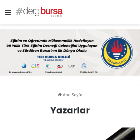
Menü
Ana Sayfa
Yazarlar