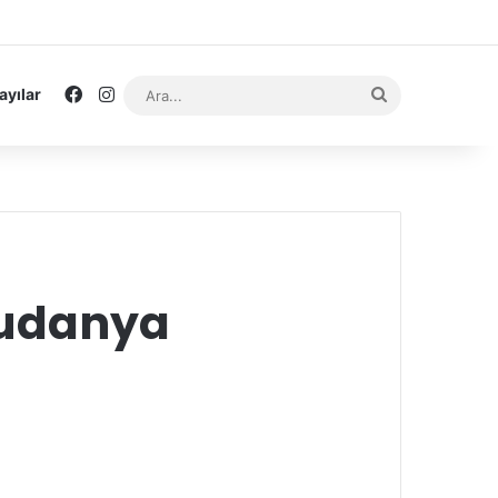
Facebook
Instagram
Ara...
ayılar
Mudanya