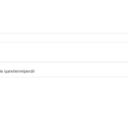
le işaretlenmişlerdir