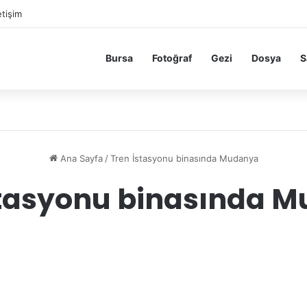
etişim
Bursa
Fotoğraf
Gezi
Dosya
S
Ana Sayfa
/
Tren İstasyonu binasında Mudanya
stasyonu binasında 